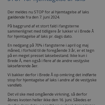
Der meldes nu STOP for al hjemtagelse af laks
gældende fra den 7. juni 2024.
På baggrund af et stort fald i fangsterne
sammenlignet med tidligere år lukker vi i Brede Å
for hjemtagelse af laks pr. dags dato.
En nedgang på 70% i fangsterne i april og maj
måned, i forhold til de foregående 3 år, er et tegn
på en meget presset laksebestand. Ikke kun i
Brede Å, men også i flere af de andre vestjyske
lakseførende åer.
Vi bakker derfor i Brede Å op omkring det indførte
stop for hjemtagelse af laks i andre af de vestjyske
vandløb.
Det vil ske med omgående virkning, så derfor
åbnes kvoten heller ikke den 16. juni. Således er