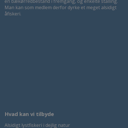
en bækørredbestand i fremgang, og enkelte stalling.
Man kan som medlem derfor dyrke et meget alsidigt
åfiskeri.
Hvad kan vi tilbyde
Alsidigt lystfiskeri i dejlig natur