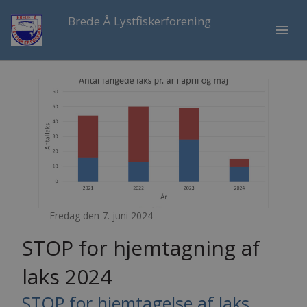
Brede Å Lystfiskerforening
menu
Fredag den 7. juni 2024
STOP for hjemtagning af
laks 2024
STOP for hjemtagelse af laks