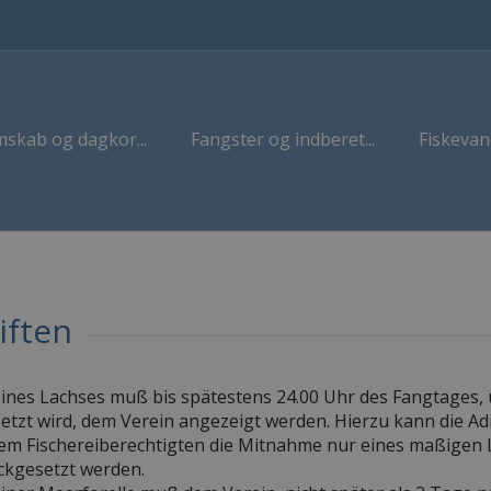
skab og dagkor...
Fangster og indberet...
Fiskevan
iften
eines Lachses muß bis spätestens 24.00 Uhr des Fangtage
etzt wird, dem Verein angezeigt werden. Hierzu kann die Ad
 dem Fischereiberechtigten die Mitnahme nur eines maßigen 
ckgesetzt werden.